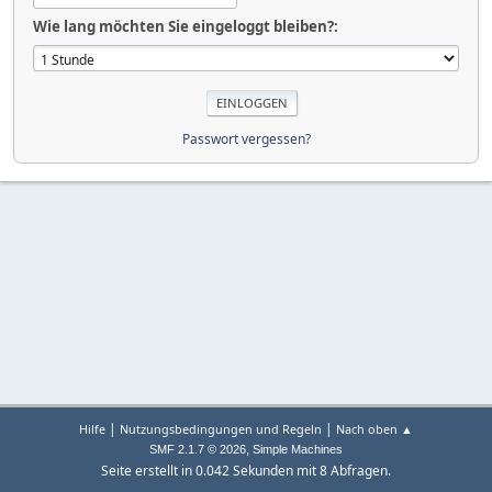
Wie lang möchten Sie eingeloggt bleiben?:
Passwort vergessen?
|
|
Hilfe
Nutzungsbedingungen und Regeln
Nach oben ▲
,
SMF 2.1.7 © 2026
Simple Machines
Seite erstellt in 0.042 Sekunden mit 8 Abfragen.