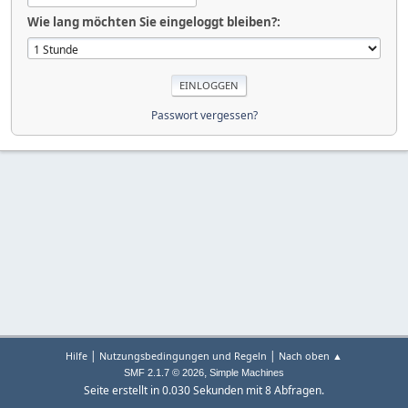
Wie lang möchten Sie eingeloggt bleiben?:
Passwort vergessen?
|
|
Hilfe
Nutzungsbedingungen und Regeln
Nach oben ▲
,
SMF 2.1.7 © 2026
Simple Machines
Seite erstellt in 0.030 Sekunden mit 8 Abfragen.