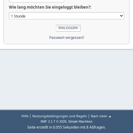
Wie lang möchten Sie eingeloggt bleiben?:
Passwort vergessen?
|
|
Hilfe
Nutzungsbedingungen und Regeln
Nach oben ▲
,
SMF 2.1.7 © 2026
Simple Machines
Seite erstellt in 0.055 Sekunden mit 8 Abfragen.